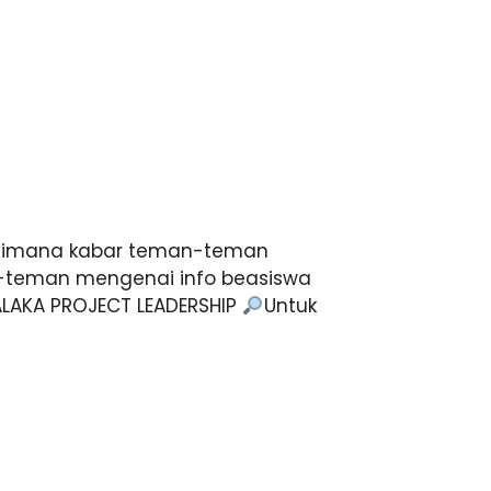
imana kabar teman-teman
n-teman mengenai info beasiswa
ALAKA PROJECT LEADERSHIP
Untuk