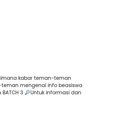
imana kabar teman-teman
n-teman mengenai info beasiswa
A BATCH 3
Untuk informasi dan