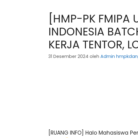
[HMP-PK FMIPA U
INDONESIA BATC
KERJA TENTOR, 
31 Desember 2024
oleh
Admin hmpkdan
[RUANG INFO] Halo Mahasiswa Pen