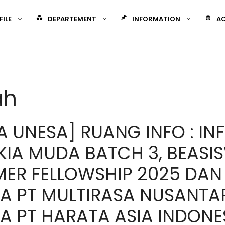
FILE
DEPARTEMENT
INFORMATION
AC
ah
A UNESA] RUANG INFO : IN
KIA MUDA BATCH 3, BEASI
MER FELLOWSHIP 2025 DAN
 PT MULTIRASA NUSANTAR
 PT HARATA ASIA INDONE