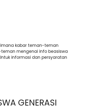
imana kabar teman-teman
n-teman mengenai info beasiswa
Untuk informasi dan persyaratan
ISWA GENERASI