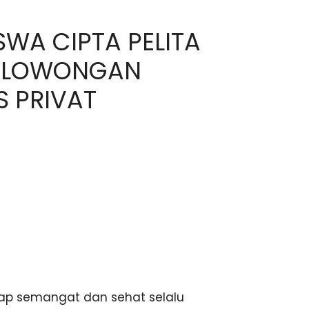
SWA CIPTA PELITA
5, LOWONGAN
S PRIVAT
p semangat dan sehat selalu