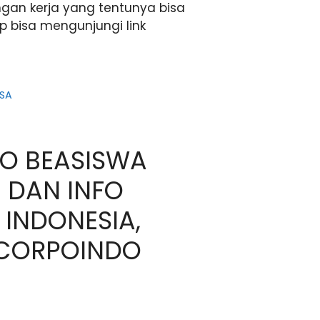
gan kerja yang tentunya bisa
ap bisa mengunjungi link
SA
FO BEASISWA
 DAN INFO
INDONESIA,
 CORPOINDO