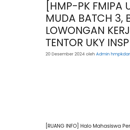
[HMP-PK FMIPA 
MUDA BATCH 3, 
LOWONGAN KERJ
TENTOR UKY INSP
20 Desember 2024
oleh
Admin hmpkda
[RUANG INFO] Halo Mahasiswa Pen