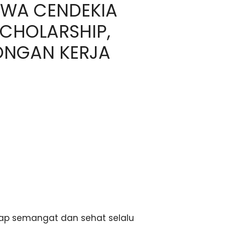
SWA CENDEKIA
SCHOLARSHIP,
ONGAN KERJA
p semangat dan sehat selalu